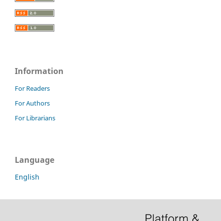
Information
For Readers
For Authors
For Librarians
Language
English