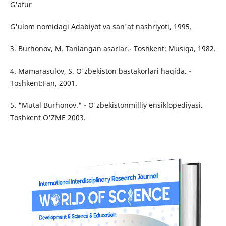
G'afur
G'ulom nomidagi Adabiyot va san'at nashriyoti, 1995.
3. Burhonov, M. Tanlangan asarlar.- Toshkent: Musiqa, 1982.
4. Mamarasulov, S. O'zbekiston bastakorlari haqida. -
Toshkent:Fan, 2001.
5. "Mutal Burhonov." - O'zbekistonmilliy ensiklopediyasi.
Toshkent O'ZME 2003.