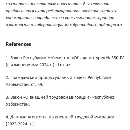
со
стороны
иностранных
инвесторов
.
В
заключении
предлагаются
пути
реформирования
:
введение
статуса
«
иностранного
юридического
консультанта
»
,
принцип
взаимности
и
либерализация
международного
арбитража
.
References
1. Закон Республики Узбекистан «Об адвокатуре» № 350-IV
(с изменениями 2024 г.) - Lex.uz.
2. Гражданский процессуальный кодекс Республики
Узбекистан, ст. 59.
3. Закон «О внешней трудовой миграции» Республики
Узбекистан.
4. Данные Агентства по внешней трудовой миграции
(2023-2024 гг.).