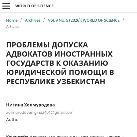
WORLD OF SCIENCE
Home
/
Archives
/
Vol. 9 No. 5 (2026): WORLD OF SCIENCE
/
Articles
ПРОБЛЕМЫ ДОПУСКА
АДВОКАТОВ ИНОСТРАННЫХ
ГОСУДАРСТВ К ОКАЗАНИЮ
ЮРИДИЧЕСКОЙ ПОМОЩИ В
РЕСПУБЛИКЕ УЗБЕКИСТАН
Нигина Холмуродова
xolmurodovanigina2401@gmail.com
Author
Keywords:
Адвокаты иностранных государств, допуск к