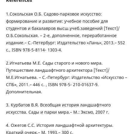
References
1.Сокольская О.Б. Садово-парковое искусство:
формирование и развитие: учебное пособие для
студентов и бакалавров высш.учеб.заведений [Текст]/
О.Б.Сокольская. – 2-е, дополненное, переработанное
издание.– С.-Петербург: Издательство «Лань», 2013.– 552
с., ISBN 978-5-8114- 1303-4.
2.Игнатьева М.Е. Сады старого и нового мира.
Путешествие ландшафтного архитектора [Текст]/
М.Е.Игнатьева. – С.-Петербург: Издательство «Искусство –
СПБ», 2011.– 446 с. , ISBN 978-5- 210-01637-9.
Дополнительная.
3. Курбатов В.Я. Всеобщая история ландшафтного
искусства. Сады и парки мира.– М.: Эксмо, 2007 г.
4. Ожегов С.С. История ландшафтной архитектуры.
Краткий очерк.– М. 1993.– 300 с.