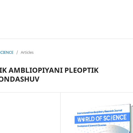
 SCIENCE
/
Articles
K AMBLIOPIYANI PLEOPTIK
YONDASHUV