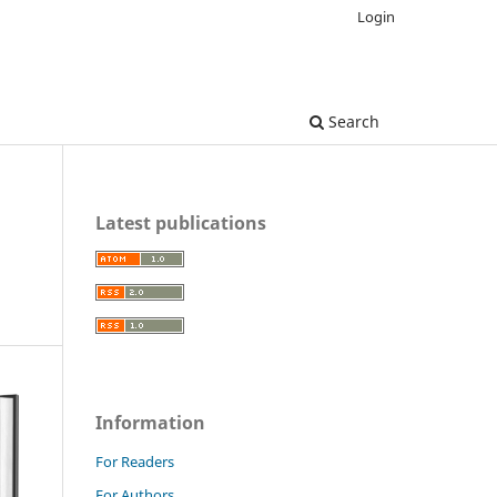
Login
Search
Latest publications
Information
For Readers
For Authors