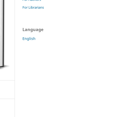
For Librarians
Language
English