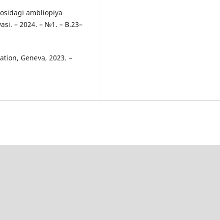
osidagi ambliopiya
yasi. – 2024. – №1. – B.23–
ation, Geneva, 2023. –