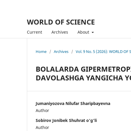
WORLD OF SCIENCE
Current
Archives
About
Home
/
Archives
/
Vol. 9 No. 5 (2026): WORLD OF
BOLALARDA GIPERMETROPI
DAVOLASHGA YANGICHA 
Jumaniyozova Nilufar Sharipbayevna
Author
Sobirov Jonibek Shuhrat o‘g‘li
Author