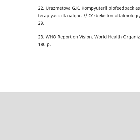
22. Urazmetova G.K. Kompyuterli biofeedback as
terapiyasi: ilk natijar. // O'zbekiston oftalmologi
29.
23. WHO Report on Vision. World Health Organiz
180 p.