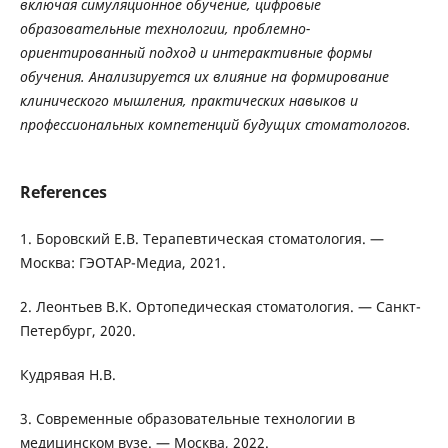
включая
симуляционное
обучение
,
цифровые
образовательные
технологии
,
проблемно
-
ориентированный
подход
и
интерактивные
формы
обучения
.
Анализируется
их
влияние
на
формирование
клинического
мышления
,
практических
навыков
и
профессиональных
компетенций
будущих
стоматологов
.
References
1. Боровский Е.В. Терапевтическая стоматология. —
Москва: ГЭОТАР-Медиа, 2021.
2. Леонтьев В.К. Ортопедическая стоматология. — Санкт-
Петербург, 2020.
Кудрявая Н.В.
3. Современные образовательные технологии в
медицинском вузе. — Москва, 2022.