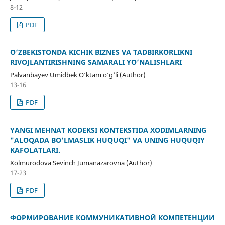
8-12
PDF
O‘ZBEKISTONDA KICHIK BIZNES VA TADBIRKORLIKNI
RIVOJLANTIRISHNING SAMARALI YO‘NALISHLARI
Palvanbayev Umidbek O‘ktam o‘g‘li (Author)
13-16
PDF
YANGI MEHNAT KODEKSI KONTEKSTIDA XODIMLARNING
"ALOQADA BO'LMASLIK HUQUQI" VA UNING HUQUQIY
KAFOLATLARI.
Xolmurodova Sevinch Jumanazarovna (Author)
17-23
PDF
ФОРМИРОВАНИЕ КОММУНИКАТИВНОЙ КОМПЕТЕНЦИИ