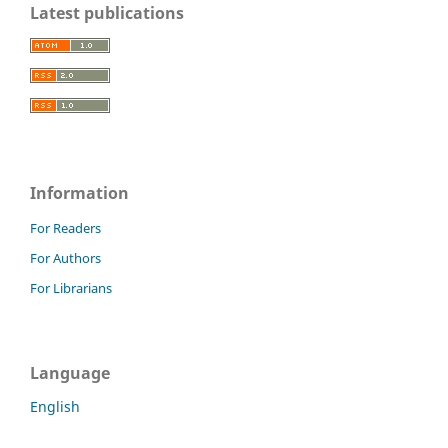
Latest publications
Information
For Readers
For Authors
For Librarians
Language
English