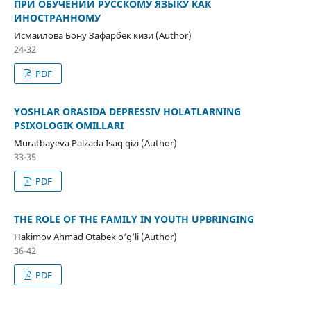
ПРИ ОБУЧЕНИИ РУССКОМУ ЯЗЫКУ КАК
ИНОСТРАННОМУ
Исмаилова Бону Зафарбек кизи (Author)
24-32
PDF
YOSHLAR ORASIDA DEPRESSIV HOLATLARNING
PSIXOLOGIK OMILLARI
Muratbayeva Palzada Isaq qizi (Author)
33-35
PDF
THE ROLE OF THE FAMILY IN YOUTH UPBRINGING
Hakimov Ahmad Otabek o‘g‘li (Author)
36-42
PDF