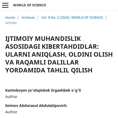
WORLD OF SCIENCE
Home
/
Archives
/
Vol. 9 No. 5 (2026): WORLD OF SCIENCE
/
Articles
IJTIMOIY MUHANDISLIK
ASOSIDAGI KIBERTAHDIDLAR:
ULARNI ANIQLASH, OLDINI OLISH
VA RAQAMLI DALILLAR
YORDAMIDA TAHLIL QILISH
Karimboyev Jo‘shqinbek Ergashbek o‘g‘li
Author
Iminov Abdurasul Abdulatipovich
Author