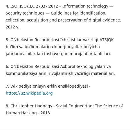
4. ISO. ISO/IEC 27037:2012 – Information technology —
Security techniques — Guidelines for identification,
collection, acquisition and preservation of digital evidence.
2012 y.
5. O‘zbekiston Respublikasi Ichki ishlar vazirligi ATSJQK
bo’lim va bo’linmalariga kiberjinoyatlar bo’yicha
jabrlanuvchilardan tushayotgan murojaatlar tahlillari.
6. O‘zbekiston Respublikasi Axborot texnologiyalari va
kommunikatsiyalarini rivojlantirish vazirligi materiallari.
7. Wikipediya onlayn erkin ensiklopediyasi -
https://uz.wikipedia.org
8. Christopher Hadnagy - Social Engineering: The Science of
Human Hacking - 2018