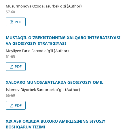
Musurmonova Ozoda Jasurbek qizi (Author)
57-60
PDF
MUSTAQIL O‘ZBEKISTONNING XALQARO INTEGRATSIYASI
VA GEOSIYOSIY STRATEGIYASI
Meyliyev Farid Farxod o’g’li (Author)
61-65
PDF
XALQARO MUNOSABATLARDA GEOSIYOSIY OMIL
Islomov Diyorbek Sardorbek o’g’li (Author)
66-69
PDF
XIX ASR OXIRIDA BUXORO AMIRLIGINING SIYOSIY
BOSHQARUV TIZIMI