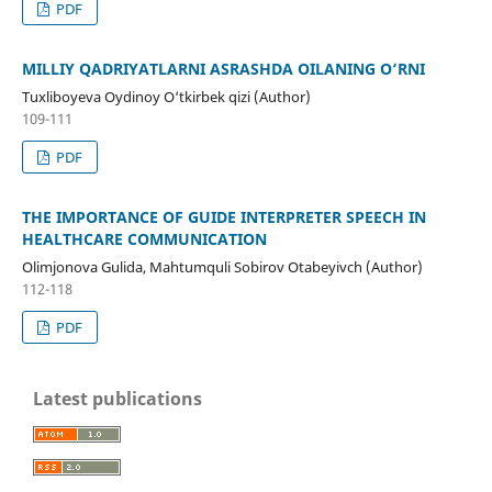
PDF
MILLIY QADRIYATLARNI ASRASHDA OILANING O‘RNI
Tuxliboyeva Oydinoy O‘tkirbek qizi (Author)
109-111
PDF
THE IMPORTANCE OF GUIDE INTERPRETER SPEECH IN
HEALTHCARE COMMUNICATION
Olimjonova Gulida, Mahtumquli Sobirov Otabeyivch (Author)
112-118
PDF
Latest publications