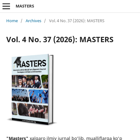
MASTERS
Home
/
Archives
/
Vol. 4 No. 37 (2026): MASTERS
Vol. 4 No. 37 (2026): MASTERS
"Masters"
xalqaro ilmiy jurnal bo'lib, mualliflarga ko'p