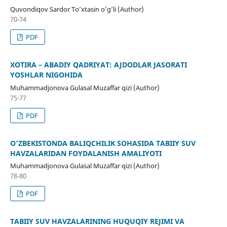
Quvondiqov Sardor To’xtasin o’g’li (Author)
70-74
PDF
XOTIRA – ABADIY QADRIYAT: AJDODLAR JASORATI
YOSHLAR NIGOHIDA
Muhammadjonova Gulasal Muzaffar qizi (Author)
75-77
PDF
O’ZBEKISTONDA BALIQCHILIK SOHASIDA TABIIY SUV
HAVZALARIDAN FOYDALANISH AMALIYOTI
Muhammadjonova Gulasal Muzaffar qizi (Author)
78-80
PDF
TABIIY SUV HAVZALARINING HUQUQIY REJIMI VA