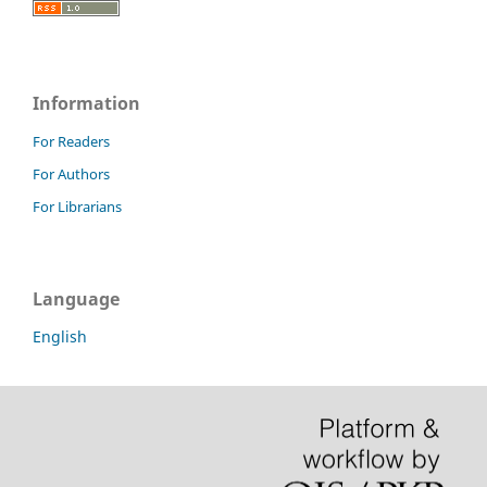
Information
For Readers
For Authors
For Librarians
Language
English