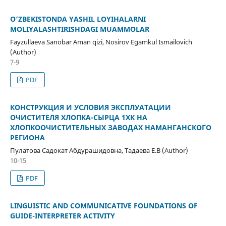
O‘ZBEKISTONDA YASHIL LOYIHALARNI
MOLIYALASHTIRISHDAGI MUAMMOLAR
Fayzullaeva Sanobar Aman qizi, Nosirov Egamkul Ismailovich
(Author)
7-9
PDF
КОНСТРУКЦИЯ И УСЛОВИЯ ЭКСПЛУАТАЦИИ
ОЧИСТИТЕЛЯ ХЛОПКА-СЫРЦА 1ХК НА
ХЛОПКООЧИСТИТЕЛЬНЫХ ЗАВОДАХ НАМАНГАНСКОГО
РЕГИОНА
Пулатова Садокат Абдурашидовна, Тадаева Е.В (Author)
10-15
PDF
LINGUISTIC AND COMMUNICATIVE FOUNDATIONS OF
GUIDE-INTERPRETER ACTIVITY