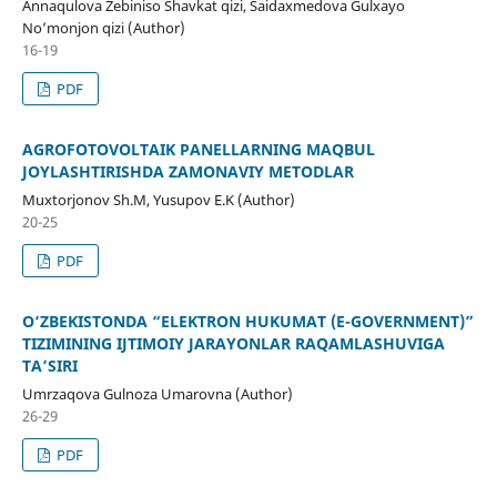
Annaqulova Zebiniso Shavkat qizi, Saidaxmedova Gulxayo
No’monjon qizi (Author)
16-19
PDF
AGROFOTOVOLTAIK PANELLARNING MAQBUL
JOYLASHTIRISHDA ZAMONAVIY METODLAR
Muxtorjonov Sh.M, Yusupov E.K (Author)
20-25
PDF
O‘ZBEKISTONDA “ELEKTRON HUKUMAT (E-GOVERNMENT)”
TIZIMINING IJTIMOIY JARAYONLAR RAQAMLASHUVIGA
TA’SIRI
Umrzaqova Gulnoza Umarovna (Author)
26-29
PDF